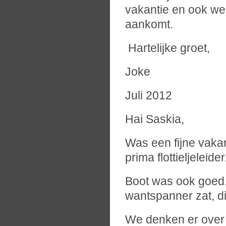
vakantie en ook wee
aankomt.
Hartelijke groet,
Joke
Juli 2012
Hai Saskia,
Was een fijne vakant
prima flottieljeleider
Boot was ook goed. 
wantspanner zat, di
We denken er over 