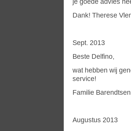
je goede advies hee
Dank! Therese Vl
Sept. 2013
Beste Delfino,
wat hebben wij gen
service!
Familie Barendtsen
Augustus 2013