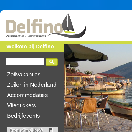
Welkom bij Delfino
Zeilvakanties
Zeilen in Nederland
Accommodaties
Vliegtickets
Bedrijfevents