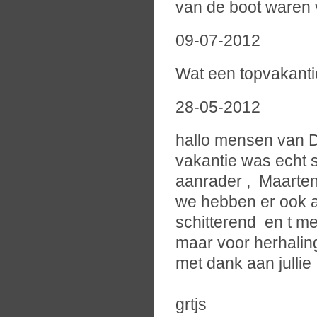
van de boot waren vo
09-07-2012
Wat een topvakantie
28-05-2012
hallo mensen van D
vakantie was echt 
aanrader , Maarten
we hebben er ook al
schitterend en t m
maar voor herhaling
met dank aan jullie
grtjs