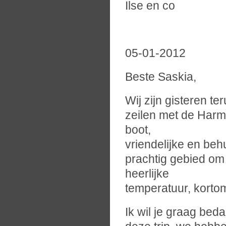
Ilse en co
05-01-2012
Beste Saskia,
Wij zijn gisteren t
zeilen met de Harm
boot,
vriendelijke en be
prachtig gebied om t
heerlijke
temperatuur, kortom
Ik wil je graag bed