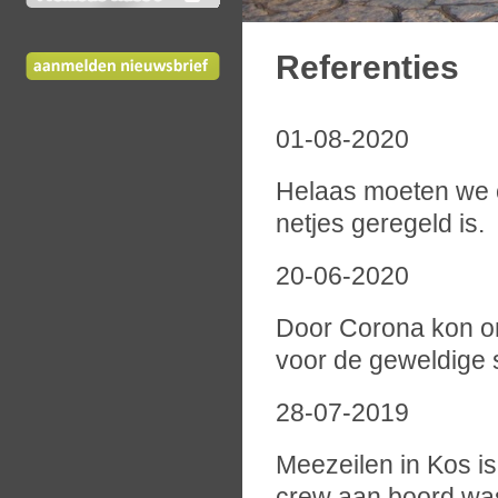
Referenties
01-08-2020
Helaas moeten we on
netjes geregeld is.
20-06-2020
Door Corona kon on
voor de geweldige s
28-07-2019
Meezeilen in Kos i
crew aan boord wa