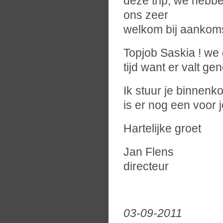
deze trip, we hebb
ons zeer
welkom bij aankoms
Topjob Saskia ! we
tijd want er valt ge
Ik stuur je binnenk
is er nog een voor je
Hartelijke groet
Jan Flens
directeur
03-09-2011