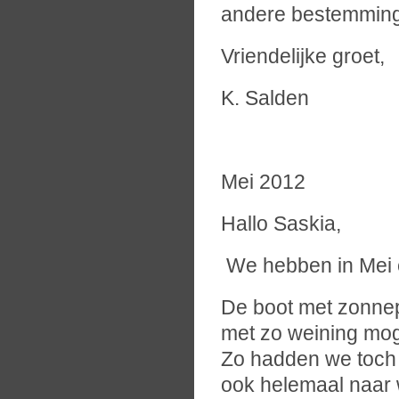
andere bestemming 
Vriendelijke groet,
K. Salden
Mei 2012
Hallo Saskia,
We hebben in Mei e
De boot met zonnep
met zo weining mog
Zo hadden we toch 
ook helemaal naar 