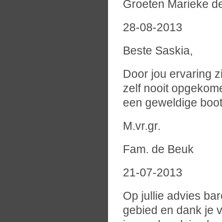
Groeten Marieke d
28-08-2013
Beste Saskia,
Door jou ervaring z
zelf nooit opgekom
een geweldige boot.
M.vr.gr.
Fam. de Beuk
21-07-2013
Op jullie advies ba
gebied en dank je 