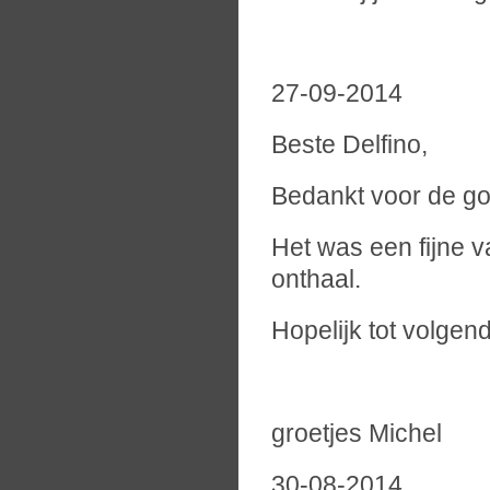
27-09-2014
Beste Delfino,
Bedankt voor de g
Het was een fijne v
onthaal.
Hopelijk tot volgend
groetjes Michel
30-08-2014