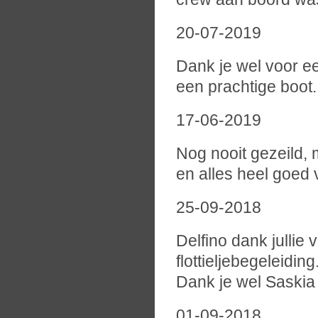
20-07-2019
Dank je wel voor e
een prachtige boot.
17-06-2019
Nog nooit gezeild,
en alles heel goed 
25-09-2018
Delfino dank jullie
flottieljebegeleiding
Dank je wel Saskia 
01-09-2018