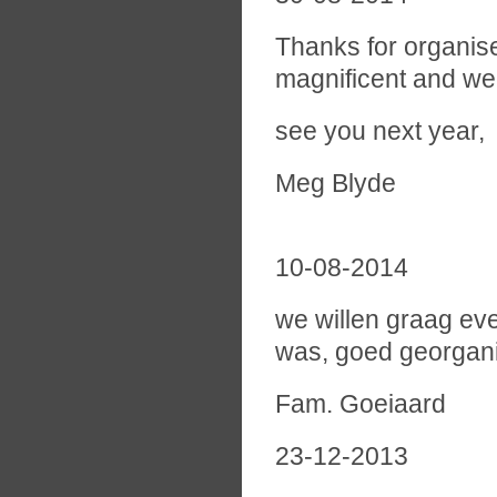
Thanks for organis
magnificent and we 
see you next year,
Meg Blyde
10-08-2014
we willen graag ev
was, goed georganis
Fam. Goeiaard
23-12-2013