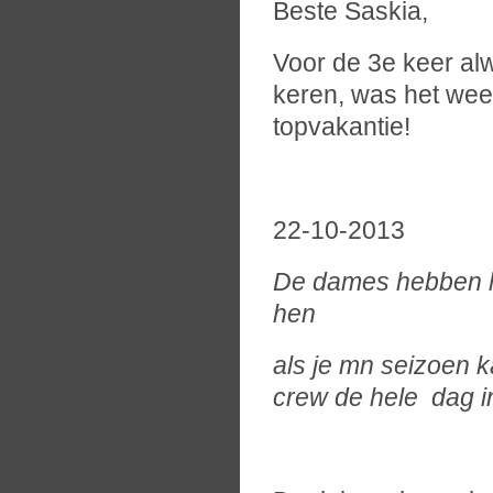
Beste Saskia,
Voor de 3e keer alw
keren, was het wee
topvakantie!
22-10-2013
De dames hebben he
hen
als je mn seizoen 
crew de hele dag i