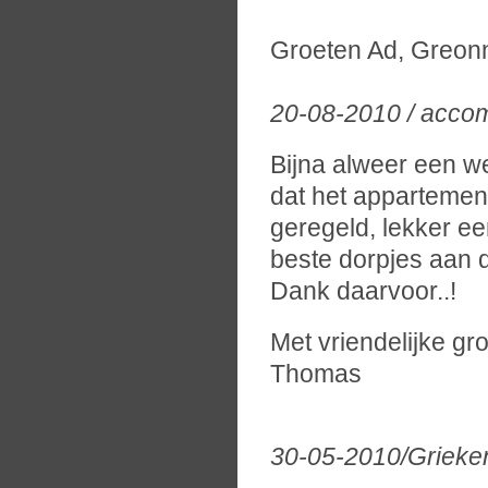
Groeten Ad, Greon
20-08-2010 / acco
Bijna alweer een w
dat het appartemen
geregeld, lekker ee
beste dorpjes aan 
Dank daarvoor..!
Met vriendelijke gro
Thomas
30-05-2010/Grieke