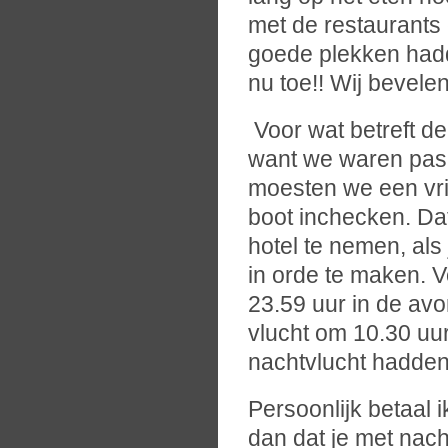
met de restaurants
goede plekken hadde
nu toe!! Wij bevele
Voor wat betreft de
want we waren pas 
moesten we een vrij
boot inchecken. Dat
hotel te nemen, als 
in orde te maken. V
23.59 uur in de av
vlucht om 10.30 uu
nachtvlucht hadden
Persoonlijk betaal i
dan dat je met nac