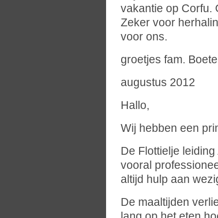
vakantie op Corfu.
Zeker voor herhalin
voor ons.
groetjes fam. Boet
augustus 2012
Hallo,
Wij hebben een pri
De Flottielje leiding
vooral professionee
altijd hulp aan wez
De maaltijden verli
lang op het eten h