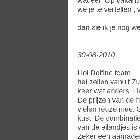
wat een top vakant
we je te vertellen 
dan zie ik je nog w
30-08-2010
Hoi Delfino team
het zeilen vanuit Z
keer wat anders. H
De prijzen van de 
vielen reuze mee. 
kust. De combinatie
van de eilandjes is
Zeker een aanrader