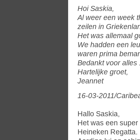
Hoi Saskia,
Al weer een week t
zeilen in Griekenla
Het was allemaal g
We hadden een leuk
waren prima beman
Bedankt voor alles 
Hartelijke groet,
Jeannet
16-03-2011/Caribe
Hallo Saskia,
Het was een super t
Heineken Regatta.