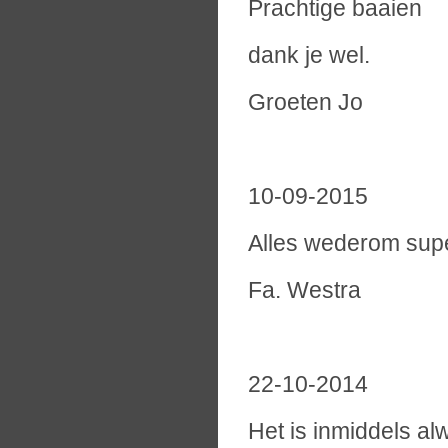
Prachtige baaien
dank je wel.
Groeten Jo
10-09-2015
Alles wederom super
Fa. Westra
22-10-2014
Het is inmiddels al