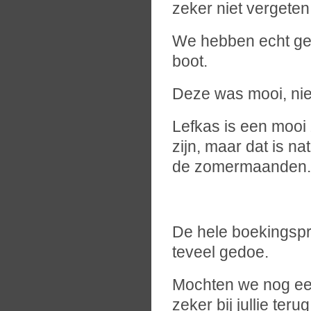
zeker niet vergeten
We hebben echt ge
boot.
Deze was mooi, nie
Lefkas is een mooi 
zijn, maar dat is n
de zomermaanden.
De hele boekingspr
teveel gedoe.
Mochten we nog ee
zeker bij jullie terug