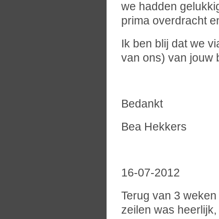
we hadden gelukkig
prima overdracht e
Ik ben blij dat we 
van ons) van jouw 
Bedankt
Bea Hekkers
16-07-2012
Terug van 3 weken T
zeilen was heerlij