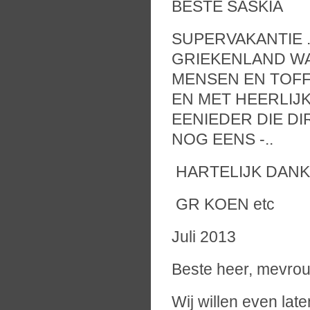
BESTE SASKIA
SUPERVAKANTIE 
GRIEKENLAND WA
MENSEN EN TOFF
EN MET HEERLIJ
EENIEDER DIE D
NOG EENS -..
HARTELIJK DANK
GR KOEN etc
Juli 2013
Beste heer, mevro
Wij willen even la