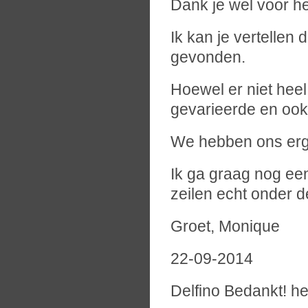
Dank je wel voor he
Ik kan je vertellen
gevonden.
Hoewel er niet heel
gevarieerde en oo
We hebben ons erg
Ik ga graag nog ee
zeilen echt onder de
Groet, Monique
22-09-2014
Delfino Bedankt! he