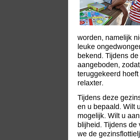
worden, namelijk ni
leuke ongedwongen 
bekend. Tijdens de 
aangeboden, zodat de
teruggekeerd hoeft
relaxter.
Tijdens deze gezinsfl
en u bepaald. Wilt 
mogelijk. Wilt u aan
blijheid. Tijdens d
we de gezinsflottiel