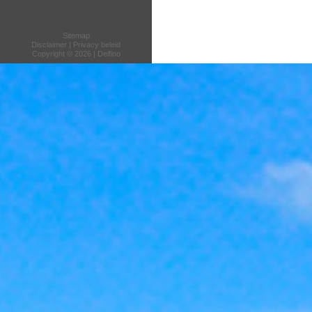
Sitemap
Disclaimer
|
Privacy beleid
Copyright © 2026 | Delfino