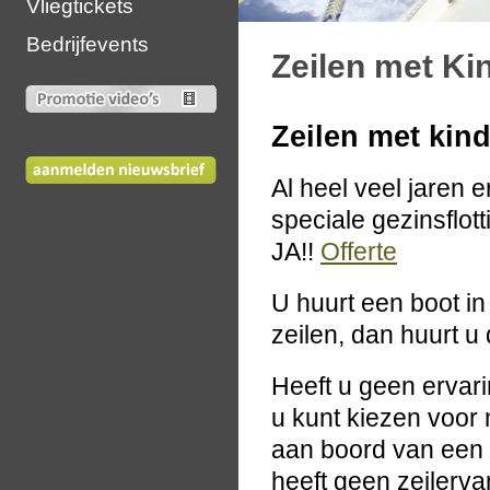
Vliegtickets
Bedrijfevents
Zeilen met Ki
Zeilen met kin
Al heel veel jaren e
speciale gezinsflott
JA!!
Offerte
U huurt een boot in
zeilen, dan huurt u 
Heeft u geen ervari
u kunt kiezen voor 
aan boord van een 
heeft geen zeilervar