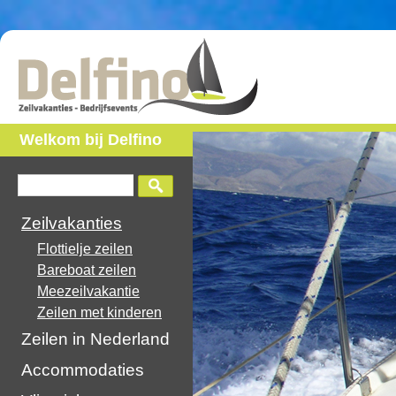
Welkom bij Delfino
Zeilvakanties
Flottielje zeilen
Bareboat zeilen
Meezeilvakantie
Zeilen met kinderen
Zeilen in Nederland
Accommodaties