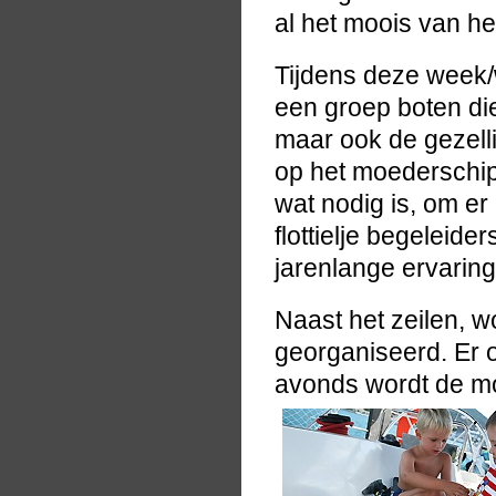
al het moois van he
Tijdens deze week/we
een groep boten die
maar ook de gezell
op het moederschip
wat nodig is, om er
flottielje begeleid
jarenlange ervaring
Naast het zeilen, wo
georganiseerd. Er o
avonds wordt de mo